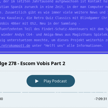
, der im letzten Jahrtausend aufgewachsen ist Kontakt ha
stian Spanik zurueck in eine Zeit, in der man Computer n
e. Zusaetzlich gibt es wie immer viele weitere News und 
ras Kavalecz, die Retro Quiz Classics mit Blindgamer Chr
Vobis 486er mit OS2, Neu in der Sammlung - 
fuenfzehnten Teil des Findet-Schatz-Abenteuers mit dem S
 wieder Andys C64- und Amiga-News aus Magisthans Spielek
sig unterstuetzen moechte, um dieses Projekt weiterhin z
.retrokompott.de
 unter "Helft uns" alle Informationen.