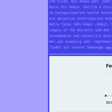
und Escom, mit denen wohl jeder
Reist Mit Robin, Patrick & Chri
in Fachgeschaeften kaufen konnt
ein aktuelles Interview mit And
Retro Talks (BFG Roger rabbit, 
Legacy of the Ancients und den 
Stundenglas und natuerlich auch
Wer uns einmalig oder regelmaes
findet auf unserer Homepage 
www