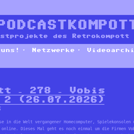
PODCASTKOMPOT
stprojekte des Retrokompott 
 uns!
Netzwerke
Videoarch
tt – 278 – Vobis
 2 (26.07.2026)
6
se in die Welt vergangener Homecomputer, Spielekonsolen 
 online. Dieses Mal geht es noch einmal um die Firmen Vo