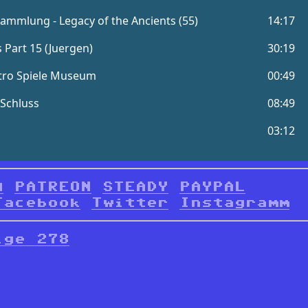
d
PATREON
STEADY
PAYPAL
Facebook
Twitter
Instagramm
lge 278