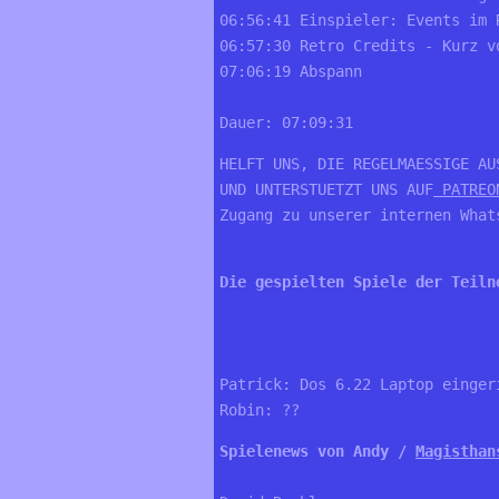
06:56:41 Einspieler: Events im 
06:57:30 Retro Credits - Kurz v
07:06:19 Abspann
Dauer: 07:09:31
HELFT UNS, DIE REGELMAESSIGE AU
UND UNTERSTUETZT UNS AUF
 PATREO
Zugang zu unserer internen What
Die gespielten Spiele der Teiln
Patrick: Dos 6.22 Laptop einger
Robin: ??
Spielenews von Andy / 
Magisthan