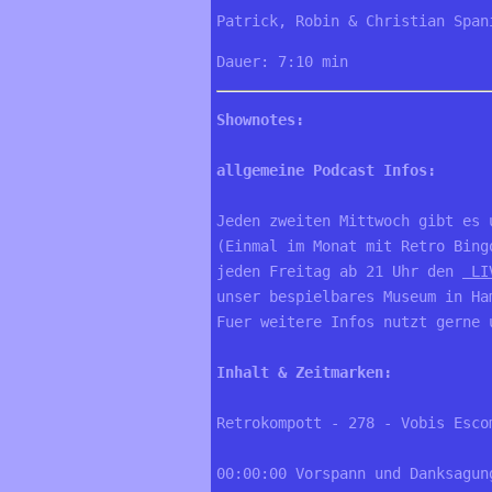
Patrick, Robin & Christian Span
Dauer: 7:10 min
Shownotes:
allgemeine Podcast Infos:
Jeden zweiten Mittwoch gibt es 
(Einmal im Monat mit Retro Bing
jeden Freitag ab 21 Uhr den 
 LI
unser bespielbares Museum in Ha
Fuer weitere Infos nutzt gerne 
Inhalt & Zeitmarken:
Retrokompott - 278 - Vobis Esco
00:00:00 Vorspann und Danksagun