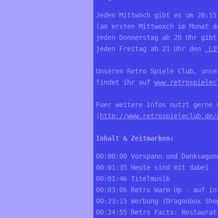
Jeden Mittwoch gibt es um 20:15
(am ersten Mittwoxch im Monat da
jeden Donnerstag ab 20 Uhr gibt
jeden Freitag ab 21 Uhr den 
 LI
Unseren Retro Spiele Club, unse
findet ihr auf 
www.retrospielec
Fuer weitere Infos nutzt gerne u
(
http://www.retrospieleclub.de/
Inhalt & Zeitmarken:
00:00:00 Vorspann und Danksagun
00:01:35 Heute sind mit dabei 
00:01:46 Titelmusik 
00:03:06 Retro Warm Up - auf in
00:23:15 Werbung (Dragonbox Sho
00:24:55 Retro Facts: Restaurat