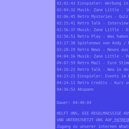
02:02:43 Einspieler: Werbung in
02:04:32 Musik: Zane Little - 1
02:06:45 Retro Mysteries - Quiz
02:15:41 Retro Talk - Interview
02:56:37 Musik: Zane Little - D
02:58:51 Retro Play - Was haben
03:17:38 Spielenews von Andy / 
03:28:19 Retro News - Neues aus
04:04:16 Musik: Zane Little - P
04:07:59 Retro Mail - Eure Stim
04:10:22 Retro Talk - Neu in de
04:23:21 Einspieler: Events im 
04:24:11 Retro Credits - Kurz v
04:36:52 Abspann
Dauer: 04:40:04
HELFT UNS, DIE REGELMAESSIGE AU
UND UNTERSTUETZT UNS AUF
 PATREO
Zugang zu unserer internen What