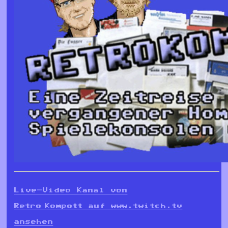
Live-Video Kanal von
Retro_Kompott auf www.twitch.tv
ansehen