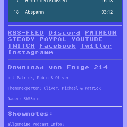
RSS-FEED
Discord
PATREON
STEADY
PAYPAL
YOUTUBE
TWITCH
Facebook
Twitter
Instagramm
Download von Folge 214
mit Patrick, Robin & Oliver
Themenexperten: Oliver, Michael & Patrick
Dauer: 3h53min
Shownotes:
allgemeine Podcast Infos: