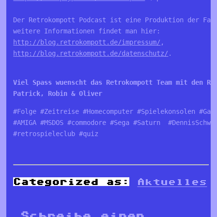
Der Retrokompott Podcast ist eine Produktion der Fa. 
http://blog.retrokompott.de/impressum/
http://blog.retrokompott.de/datenschutz/
.

Viel Spass wuenscht das Retrokompott Team mit den Re
Patrick, Robin & Oliver
#Folge #Zeitreise #Homecomputer #Spielekonsolen #Game
#AMIGA #MSDOS #commodore #Sega #Saturn  #DennisSchwen
#retrospieleclub #quiz
Categorized as:
Aktuelles
Schreibe einen