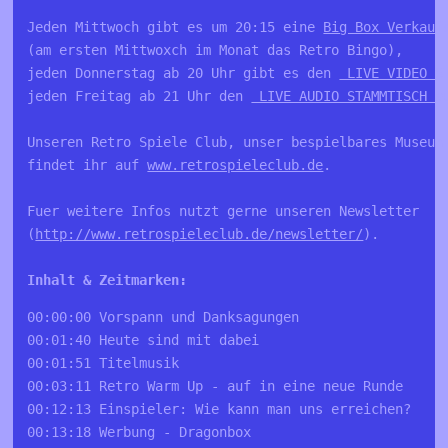
Jeden Mittwoch gibt es um 20:15 eine 
Big Box Verkauf
(am ersten Mittwoxch im Monat das Retro Bingo), 

jeden Donnerstag ab 20 Uhr gibt es den 
 LIVE VIDEO S
jeden Freitag ab 21 Uhr den 
 LIVE AUDIO STAMMTISCH a
Unseren Retro Spiele Club, unser bespielbares Museum 
findet ihr auf 
www.retrospieleclub.de
. 

Fuer weitere Infos nutzt gerne unseren Newsletter 

(
http://www.retrospieleclub.de/newsletter/
).

00:00:00 Vorspann und Danksagungen 

00:01:40 Heute sind mit dabei 

00:01:51 Titelmusik 

00:03:11 Retro Warm Up - auf in eine neue Runde 

00:12:13 Einspieler: Wie kann man uns erreichen? 

00:13:18 Werbung - Dragonbox 
