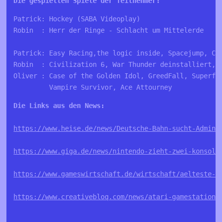
Die gespielten Spiele der Teilnehmer:
Patrick: Hockey (SABA Videoplay) 
Robin  : Herr der Ringe - Schlacht um Mittelerde
Patrick: Easy Racing,the logic inside, Spacejump, Ch
Robin  : Civilization 6, War Thunder deinstalliert, 
Oliver : Case of the Golden Idol, GreedFall, Superfr
         Vampire Survivor, Ace Attourney
Die Links aus den News:
https://www.heise.de/news/Deutsche-Bahn-sucht-Admin-
https://www.giga.de/news/nintendo-zieht-zwei-konsole
https://www.gameswirtschaft.de/wirtschaft/aelteste-s
https://www.creativebloq.com/news/atari-gamestation-