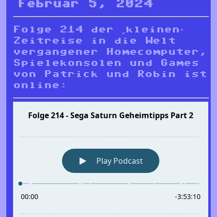
Februar 5, 2024
Folge 214 der „kleinen“
Zeitreise in die Welt
vergangener Homecomputer,
Spielekonsolen und Games
von Patrick und Robin ist
online: