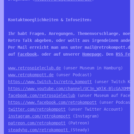
Kontaktmoeglichkeiten & Infoseiten:

Ihr habt Fragen, Anregungen, Themenvorschlaege, moech
Retro Talk abgeben, oder wollt aus irgendeinem andere
Per Mail erreicht man uns unter mail@retrokompott.de
auf 
Facebook
, oder auf unserer 
Homepage
. Den 
RSS Fee
www.retrospieleclub.de
www.retrokompott.de
https://www.twitch.tv/retro_kompott
https://www.youtube.com/channel/UC3n_WXlK-BlcGAJOMMV
facebook.com/retrospieleclub
https://www.facebook.com/retrokompott
twitter.com/retrokompott
instagram.com/retrokompott
patreon.com/retrokompott
steadyhq.com/retrokompott 