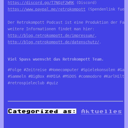
https://discord.gg/T7NQzF2WRK
https://www.paypal.me/retrokompott
 (Spendenlink fuer 
Der Retrokompott Podcast ist eine Produktion der Fa. 
http://blog.retrokompott.de/impressum/
http://blog.retrokompott.de/datenschutz/
.

Viel Spass wuenscht das Retrokompott Team.
#Folge #Zeitreise #Homecomputer #Spielekonsolen #Game
#Sammeln #BigBox #AMIGA #MSDOS #commodore #KarlHilton
#retrospieleclub #quiz
Categorized as:
Aktuelles