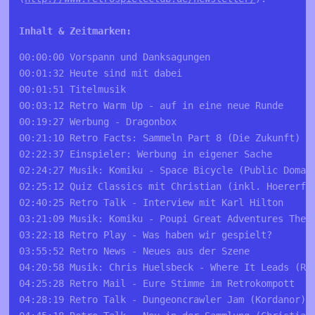
00:00:00 Vorspann und Danksagungen 

00:01:32 Heute sind mit dabei 

00:01:51 Titelmusik 

00:03:12 Retro Warm Up - auf in eine neue Runde 

00:19:27 Werbung - Dragonbox 

00:21:10 Retro Facts: Sammeln Part 8 (Die Zukunft)

02:22:37 Einspieler: Werbung in eigener Sache

02:24:27 Musik: Komiku - Space Bicycle (Public Domain
02:25:12 Quiz Classics mit Christian (inkl. Hoererfra
02:40:25 Retro Talk - Interview mit Karl Hilton

03:21:09 Musik: Komiku - Poupi Great Adventures The A
03:22:18 Retro Play - Was haben wir gespielt?

03:55:52 Retro News - Neues aus der Szene 

04:20:58 Musik: Chris Huelsbeck - Where It Leads (Roy
04:25:28 Retro Mail - Eure Stimme im Retrokompott

04:28:19 Retro Talk - Dungeoncrawler Jam (Kordanor)
