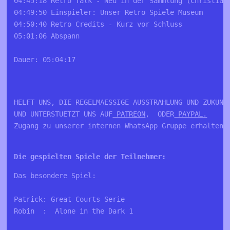
04:45:18 Retro Talk - Neu in der Sammlung (Christian 
04:49:50 Einspieler: Unser Retro Spiele Museum

04:50:40 Retro Credits - Kurz vor Schluss

05:01:06 Abspann

Dauer: 05:04:17

HELFT UNS, DIE REGELMAESSIGE AUSSTRAHLUNG UND ZUKUNFT
UND UNTERSTUETZT UNS AUF
 PATREON
,  ODER
 PAYPAL.
Zugang zu unserer internen WhatsApp Gruppe erhalten 
Die gespielten Spiele der Teilnehmer:
Das besondere Spiel:

Patrick: Great Courts Serie

Robin  :  Alone in the Dark 1
