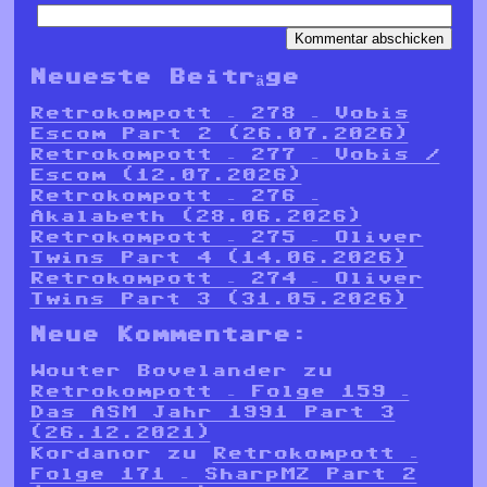
Neueste Beiträge
Retrokompott – 278 – Vobis
Escom Part 2 (26.07.2026)
Retrokompott – 277 – Vobis /
Escom (12.07.2026)
Retrokompott – 276 –
Akalabeth (28.06.2026)
Retrokompott – 275 – Oliver
Twins Part 4 (14.06.2026)
Retrokompott – 274 – Oliver
Twins Part 3 (31.05.2026)
Neue Kommentare:
Wouter Bovelander
zu
Retrokompott – Folge 159 –
Das ASM Jahr 1991 Part 3
(26.12.2021)
Kordanor
zu
Retrokompott –
Folge 171 – SharpMZ Part 2