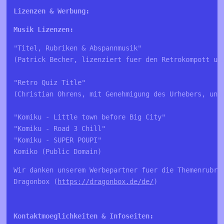
Lizenzen & Werbung:
Musik Lizenzen:
"Titel, Rubriken & Abspannmusik"

(Patrick Becher, lizenziert fuer den Retrokompott und
"Retro Quiz Title"

(Christian Ohrens, mit Genehmigung des Urhebers, une
"Komiku - Little town before Big City"

"Komiku - Road 3 Chill"

"Komiku - SUPER POUPI"

Komiko (Public Domain)
Wir danken unserem Werbepartner fuer die Themenrubrik
Dragonbox (
https://dragonbox.de/de/
)

Kontaktmoeglichkeiten & Infoseiten:
