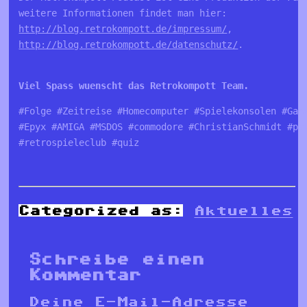
http://blog.retrokompott.de/impressum/
http://blog.retrokompott.de/datenschutz/
.

Viel Spass wuenscht das Retrokompott Team.
#Folge #Zeitreise #Homecomputer #Spielekonsolen #Game
#Epyx #AMIGA #MSDOS #commodore #ChristianSchmidt #pat
#retrospieleclub #quiz
Categorized as:
Aktuelles
Schreibe einen
Kommentar
Deine E-Mail-Adresse