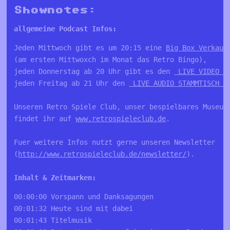
Shownotes:
allgemeine Podcast Infos:
Jeden Mittwoch gibt es um 20:15 eine 
Big Box Verkauf
(am ersten Mittwoxch im Monat das Retro Bingo), 

jeden Donnerstag ab 20 Uhr gibt es den 
 LIVE VIDEO S
jeden Freitag ab 21 Uhr den 
 LIVE AUDIO STAMMTISCH a
Unseren Retro Spiele Club, unser bespielbares Museum 
findet ihr auf 
www.retrospieleclub.de
. 

Fuer weitere Infos nutzt gerne unseren Newsletter 

(
http://www.retrospieleclub.de/newsletter/
).

00:00:00 Vorspann und Danksagungen 
00:01:32 Heute sind mit dabei 
00:01:43 Titelmusik 