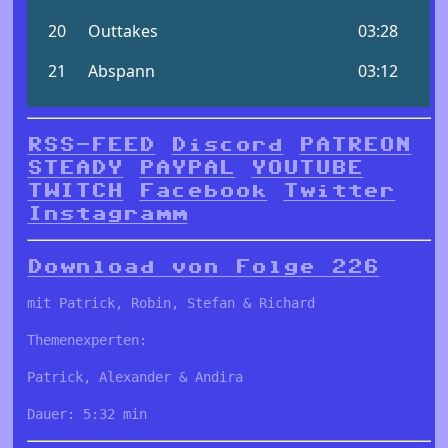
RSS-FEED
Discord
PATREON
STEADY
PAYPAL
YOUTUBE
TWITCH
Facebook
Twitter
Instagramm
Download von Folge 226
mit Patrick, Robin, Stefan & Richard
Themenexperten:
Patrick, Alexander & Andira
Dauer: 5:32 min