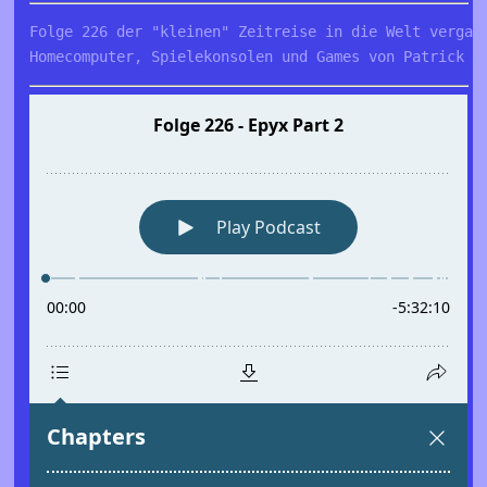
Folge 226 der "kleinen" Zeitreise in die Welt vergan
Homecomputer, Spielekonsolen und Games von Patrick u