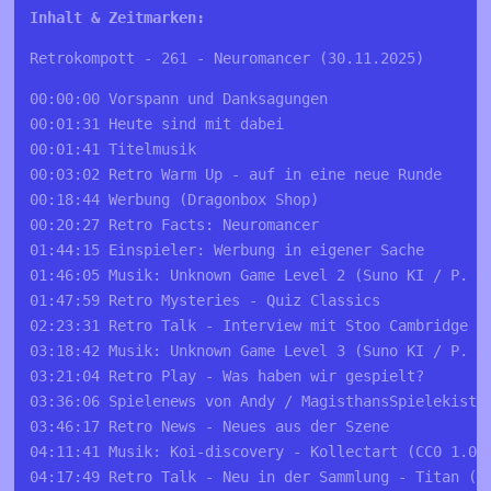
Inhalt & Zeitmarken:
Retrokompott - 261 - Neuromancer (30.11.2025)
00:00:00 Vorspann und Danksagungen 
00:01:31 Heute sind mit dabei 
00:01:41 Titelmusik 
00:03:02 Retro Warm Up - auf in eine neue Runde 
00:18:44 Werbung (Dragonbox Shop)
00:20:27 Retro Facts: Neuromancer
01:44:15 Einspieler: Werbung in eigener Sache
01:46:05 Musik: Unknown Game Level 2 (Suno KI / P. B
01:47:59 Retro Mysteries - Quiz Classics
02:23:31 Retro Talk - Interview mit Stoo Cambridge
03:18:42 Musik: Unknown Game Level 3 (Suno KI / P. B
03:21:04 Retro Play - Was haben wir gespielt?
03:36:06 Spielenews von Andy / MagisthansSpielekiste
03:46:17 Retro News - Neues aus der Szene 
04:11:41 Musik: Koi-discovery - Kollectart (CC0 1.0 
04:17:49 Retro Talk - Neu in der Sammlung - Titan (3