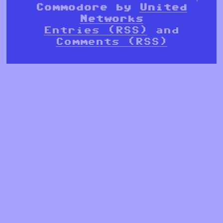
Commodore by
United
Networks
Entries (RSS)
and
Comments (RSS)