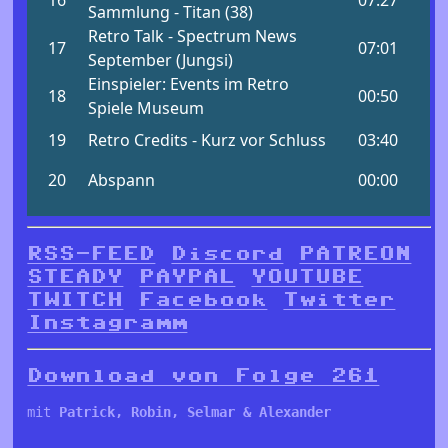
RSS-FEED
Discord
PATREON
STEADY
PAYPAL
YOUTUBE
TWITCH
Facebook
Twitter
Instagramm
Download von Folge 261
mit 
Patrick, Robin, Selmar & Alexander