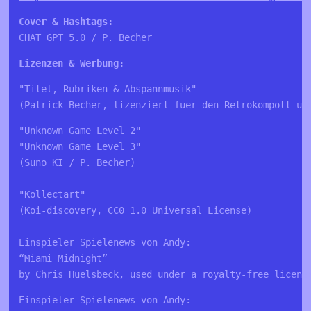
Cover & Hashtags:
CHAT GPT 5.0 / P. Becher
"Titel, Rubriken & Abspannmusik"

(Patrick Becher, lizenziert fuer den Retrokompott un
"Unknown Game Level 2" 
"Unknown Game Level 3" 
(Suno KI / P. Becher)
"Kollectart"
(Koi-discovery, CC0 1.0 Universal License)
Einspieler Spielenews von Andy:

“Miami Midnight” 

by Chris Huelsbeck, used under a royalty-free licens
Einspieler Spielenews von Andy:
