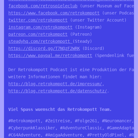
facebook.com/retrospieleclub
https://www.facebook.com/retrokompott
twitter.com/retrokompott
instagram.com/retrokompott
patreon.com/retrokompott
steadyhq.com/retrokompott 
https://discord.gg/T7NQzF2WRK
https://www.paypal.me/retrokompott
 (Spendenlink fuer 
Der Retrokompott Podcast ist eine Produktion der Fa. 
http://blog.retrokompott.de/impressum/
http://blog.retrokompott.de/datenschutz/
.

Viel Spass wuenscht das Retrokompott Team.
#Retrokompott, #Zeitreise, #Folge261, #Neuromancer, 
#CyberpunkKlassiker, #AdventureClassic, #GameAdaptat
#C64Adventure, #AmigaAdventure, #PrettyOldPixel, #Re