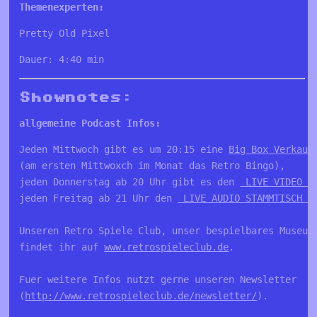
Themenexperten:
Pretty Old Pixel
Dauer: 4:40 min
Shownotes:
allgemeine Podcast Infos:
Jeden Mittwoch gibt es um 20:15 eine 
Big Box Verkauf
(am ersten Mittwoxch im Monat das Retro Bingo), 

jeden Donnerstag ab 20 Uhr gibt es den 
 LIVE VIDEO S
jeden Freitag ab 21 Uhr den 
 LIVE AUDIO STAMMTISCH a
Unseren Retro Spiele Club, unser bespielbares Museum 
findet ihr auf 
www.retrospieleclub.de
. 

Fuer weitere Infos nutzt gerne unseren Newsletter 

(
http://www.retrospieleclub.de/newsletter/
).
