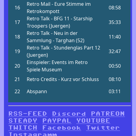
RSS-FEED
Discord
PATREON
STEADY
PAYPAL
YOUTUBE
TWITCH
Facebook
Twitter
Instagramm