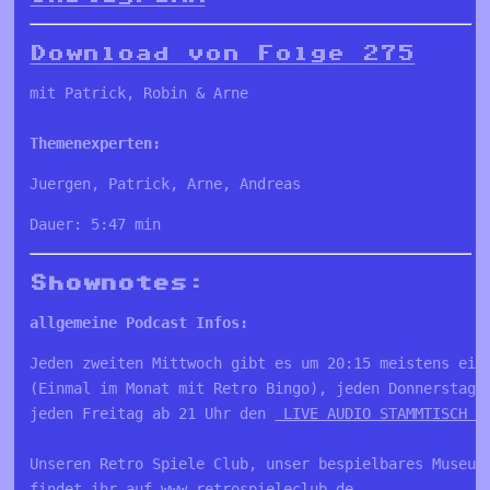
Download von Folge 275
mit Patrick, Robin & Arne

Themenexperten:
Juergen, Patrick, Arne, Andreas
Dauer: 5:47 min
Shownotes:
allgemeine Podcast Infos:
Jeden zweiten Mittwoch gibt es um 20:15 meistens ein
(Einmal im Monat mit Retro Bingo), jeden Donnerstag 
jeden Freitag ab 21 Uhr den 
 LIVE AUDIO STAMMTISCH a
Unseren Retro Spiele Club, unser bespielbares Museum 
findet ihr auf 
www.retrospieleclub.de
. 
