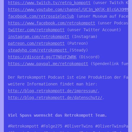
https://www.twitch.tv/retro_kompott
https://www.youtube.com/channel/UC3n_WXlK-BlcGAJOMMV
facebook.com/retrospieleclub
https://www.facebook.com/retrokompott
twitter.com/retrokompott
instagram.com/retrokompott
patreon.com/retrokompott
steadyhq.com/retrokompott 
https://discord.gg/T7NQzF2WRK
https://www.paypal.me/retrokompott
 (Spendenlink fuer 
Der Retrokompott Podcast ist eine Produktion der Fa. 
http://blog.retrokompott.de/impressum/
http://blog.retrokompott.de/datenschutz/
.

Viel Spass wuenscht das Retrokompott Team.
#Retrokompott #Folge275 #OliverTwins #OliverTwinsPar