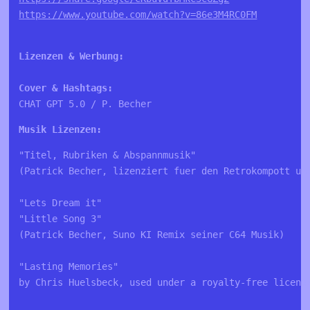
https://www.youtube.com/watch?v=86e3M4RC0FM
Lizenzen & Werbung:

Cover & Hashtags:
CHAT GPT 5.0 / P. Becher
Musik Lizenzen:
"Titel, Rubriken & Abspannmusik"
(Patrick Becher, lizenziert fuer den Retrokompott un
"Lets Dream it"
"Little Song 3"
(Patrick Becher, Suno KI Remix seiner C64 Musik)
"Lasting Memories"
by Chris Huelsbeck, used under a royalty-free licens