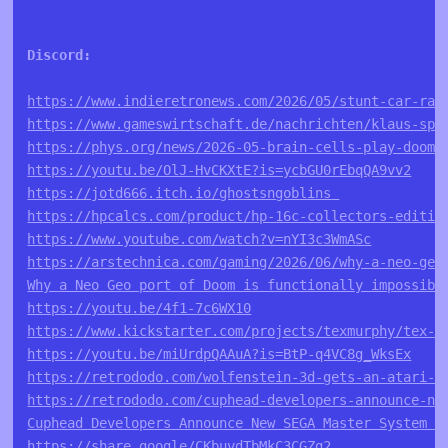
https://www.indieretronews.com/2026/05/stunt-car-rac
https://www.gameswirtschaft.de/nachrichten/klaus-spi
https://phys.org/news/2026-05-brain-cells-play-doom.
https://youtu.be/OlJ-HvCKXtE?is=ycbGU0rEbqQA9vv2
https://jotd666.itch.io/ghostsngoblins
https://hpcalcs.com/product/hp-16c-collectors-editio
https://www.youtube.com/watch?v=nYI3c3WmASc
https://arstechnica.com/gaming/2026/06/why-a-neo-geo
Why a Neo Geo port of Doom is functionally impossibl
https://youtu.be/4f1-7c6WX10
https://www.kickstarter.com/projects/texmurphy/tex-m
https://youtu.be/miUrdpQAAuA?is=BtP-q4VC8g_WksEx
https://retrododo.com/wolfenstein-3d-gets-an-atari-2
https://retrododo.com/cuphead-developers-announce-ne
Cuphead Developers Announce New SEGA Master System G
https://share.google/CKbuvdTbMkC3CGZg2