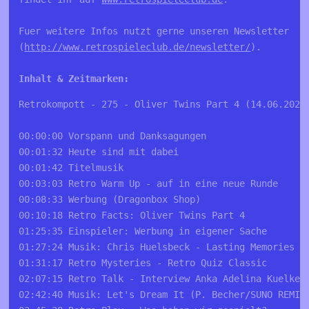
Fuer weitere Infos nutzt gerne unseren Newsletter 

(
http://www.retrospieleclub.de/newsletter/
).

Inhalt & Zeitmarken:
Retrokompott - 275 - Oliver Twins Part 4 (14.06.2026
00:00:00 Vorspann und Danksagungen
00:01:32 Heute sind mit dabei
00:01:42 Titelmusik
00:03:03 Retro Warm Up - auf in eine neue Runde
00:08:33 Werbung (Dragonbox Shop)
00:10:18 Retro Facts: Oliver Twins Part 4
01:25:35 Einspieler: Werbung in eigener Sache
01:27:24 Musik: Chris Huelsbeck - Lasting Memories -
01:31:17 Retro Mysteries - Retro Quiz Classic
02:07:15 Retro Talk - Interview Anka Adelina Kuelker
02:42:40 Musik: Let's Dream It (P. Becher/SUNO REMIX