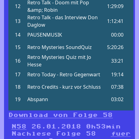
Download von Folge 58
N58
26.01.2018 0h53min
Nachlese Folge 58
fuer