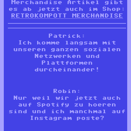
Merchandise Artikel gibt
es ab jetzt auch im Shop:
RETROKOMPOTT MERCHANDISE
Patrick:
Ich komme langsam mit
unseren ganzen sozialen
Netzwerken und
Plattformen
durcheinander!
Robin:
Nur weil wir jetzt auch
auf Spotify zu hoeren
sind und ich manchmal auf
Instagram poste?