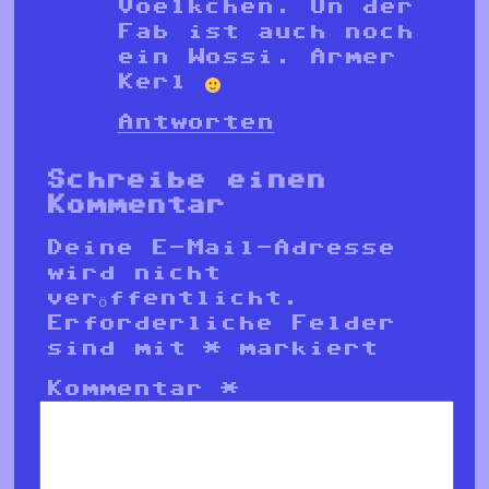
Voelkchen. Un der
Fab ist auch noch
ein Wossi. Armer
Kerl
Antworten
Schreibe einen
Kommentar
Deine E-Mail-Adresse
wird nicht
veröffentlicht.
Erforderliche Felder
sind mit
*
markiert
Kommentar
*