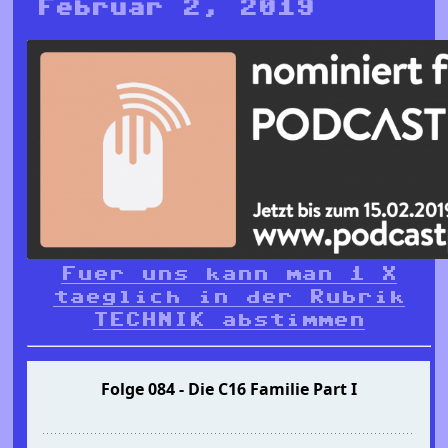
Februar 2, 2019
Fuer uns kann man 1 X
taeglich in der Rubrik
TECHNIK abstimmen