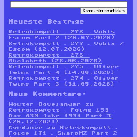
Neueste Beiträge
Retrokompott – 278 – Vobis
Escom Part 2 (26.07.2026)
Retrokompott – 277 – Vobis /
Escom (12.07.2026)
Retrokompott – 276 –
Akalabeth (28.06.2026)
Retrokompott – 275 – Oliver
Twins Part 4 (14.06.2026)
Retrokompott – 274 – Oliver
Twins Part 3 (31.05.2026)
Neue Kommentare:
Wouter Bovelander
zu
Retrokompott – Folge 159 –
Das ASM Jahr 1991 Part 3
(26.12.2021)
Kordanor
zu
Retrokompott –
Folge 171 – SharpMZ Part 2