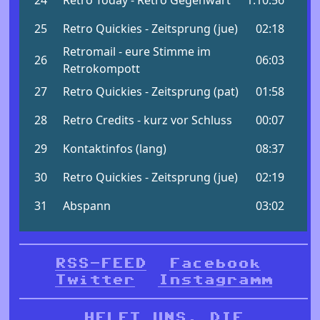
RSS-FEED
Facebook
Twitter
Instagramm
HELFT UNS, DIE