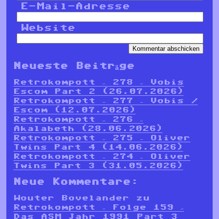
E-Mail-Adresse
Website
Neueste Beiträge
Retrokompott – 278 – Vobis
Escom Part 2 (26.07.2026)
Retrokompott – 277 – Vobis /
Escom (12.07.2026)
Retrokompott – 276 –
Akalabeth (28.06.2026)
Retrokompott – 275 – Oliver
Twins Part 4 (14.06.2026)
Retrokompott – 274 – Oliver
Twins Part 3 (31.05.2026)
Neue Kommentare:
Wouter Bovelander
zu
Retrokompott – Folge 159 –
Das ASM Jahr 1991 Part 3