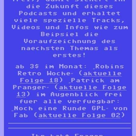
die Zukunft dieses
Podcasts und erhaltet
viele spezielle Tracks,
Videos und Infos wie zum
Beipsiel die
Voraufzeichnung des
naechsten Themas als
erstes!
ab 3$ im Monat: „Robins
Retro Woche“ (
aktuelle
Folge 18
) „Patrick am
Pranger“ (
aktuelle Folge
13
) im Augenblick frei
fuer alle verfuegbar:
„Noch eine Runde GPL“ von
Fab (
aktuelle Folge 02
)