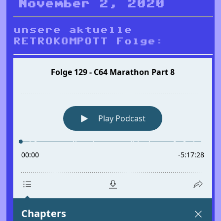
November 2, 2020
unsere aktuelle
RETROKOMPOTT Folge: