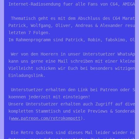
Internet-Radiosendung fuer alle Fans von C64, AMIGA,
 Thematisch geht es mit dem Abschluss des C64 Marath
Patrick, Wolfgang, Oliver, Andreas & Alexander resue
letzten 7 Folgen. 
Im Rahmenprogramm sind Patrick, Robin, fabskimo, Oli
 Wer von den Hoerern in unser Unterstuetzer WhatsApp
kann uns gerne eine Mail schreiben mit einer kleinen
Vielleicht schicken wir Euch bei besonders witzigen 
Einladungslink.
 Unterstuetzer erhalten den Link bei Patreon oder St
koennen jederzeit mit einsteigen!
Unsere Unterstuetzer erhalten auch Zugriff auf diver
kompletten Stammtisch und viele Previews & Sonderakt
(
www.patreon.com/retrokompott
).
 Die Retro Quickes sind dieses Mal leider wieder nic