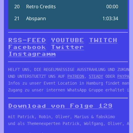
RSS-FEED
YOUTUBE
TWITCH
Facebook
Twitter
Instagramm
HELFT UNS, DIE REGELMAESSIGE AUSSTRAHLUNG UND ZUKUNFT
UND UNTERSTUETZT UNS AUF 
PATREON
, 
STEADY
 ODER 
PAYPAL
Infos zu unser Event Location in Hamburg findet man 
Zugang zu unser internen WhatsApp Gruppe erhaltet ih
Download von Folge 129
mit Patrick, Robin, Oliver, Marius & fabskimo

und als Themenexperten Patrick, Wolfgang, Oliver, An