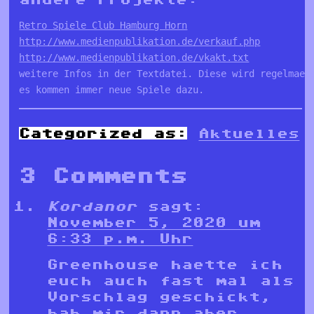
Retro Spiele Club Hamburg Horn
http://www.medienpublikation.de/verkauf.php
http://www.medienpublikation.de/vkakt.txt
weitere Infos in der Textdatei. Diese wird regelmaess
es kommen immer neue Spiele dazu.
Categorized as:
Aktuelles
3 Comments
Kordanor
sagt:
November 5, 2020 um
6:33 p.m. Uhr
Greenhouse haette ich
euch auch fast mal als
Vorschlag geschickt,
hab mir dann aber