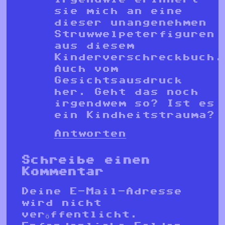
sie mich an eine
dieser unangenehmen
Struwwelpeterfiguren
aus diesem
Kinderverschreckbuch.
Auch vom
Gesichtsausdruck
her. Geht das noch
irgendwem so? Ist es
ein Kindheitstrauma?
Antworten
Schreibe einen
Kommentar
Deine E-Mail-Adresse
wird nicht
veröffentlicht.