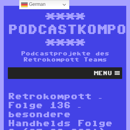
German
****
PODCASTKOMPO
****
Podcastprojekte des
Retrokompott Teams
MENU
Retrokompott –
Folge 136 –
besondere
Handhelds Folge