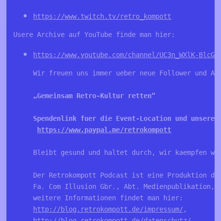
https://www.twitch.tv/retro_kompott
Usere Archive auf YouTube finde man hier:
https://www.youtube.com/channel/UC3n_WXlK-BlcGA
Wir freuen uns immer ueber neue Follower und Ab
„Gemeinsam Retro-Kultur retten“
Spendenlink fuer die Event-Location und unsere 
https://www.paypal.me/retrokompott
Bleibt gesund und haltet durch, wir kaempfen we
Der Retrokompott Podcast ist eine Produktion de
Fa. Com Illusion Gbr., Abt. Medienpublikation, 
weitere Informationen findet man hier: 
http://blog.retrokompott.de/impressum/
, 
http://blog.retrokompott.de/datenschutz/
.