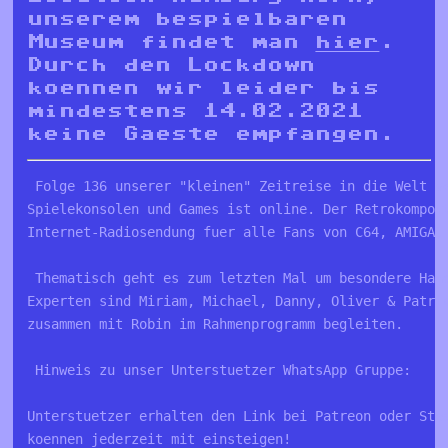
unserem bespielbaren
Museum findet man
hier
.
Durch den Lockdown
koennen wir leider bis
mindestens 14.02.2021
keine Gaeste empfangen.
 Folge 136 unserer "kleinen" Zeitreise in die Welt v
Spielekonsolen und Games ist online. Der Retrokompot
Internet-Radiosendung fuer alle Fans von C64, AMIGA,
 Thematisch geht es zum letzten Mal um besondere Han
Experten sind Miriam, Michael, Danny, Oliver & Patri
zusammen mit Robin im Rahmenprogramm begleiten.
 Hinweis zu unser Unterstuetzer WhatsApp Gruppe:
Unterstuetzer erhalten den Link bei Patreon oder Ste
koennen jederzeit mit einsteigen!