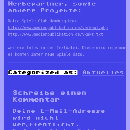
Werbepartner, sowie
andere Projekte:
Retro Spiele Club Hamburg Horn
http://www.medienpublikation.de/verkauf.php
http://www.medienpublikation.de/vkakt.txt
weitere Infos in der Textdatei. Diese wird regelmaess
es kommen immer neue Spiele dazu.
Categorized as:
Aktuelles
Schreibe einen
Kommentar
Deine E-Mail-Adresse
wird nicht
veröffentlicht.