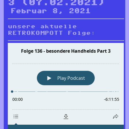
3 (07.02.2021)
Februar 8, 2021
unsere aktuelle
RETROKOMPOTT Folge: