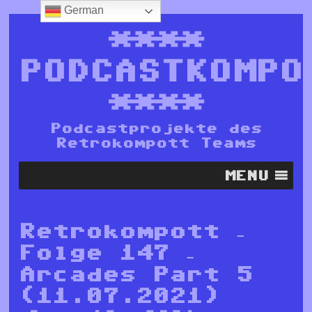
German
****
PODCASTKOMPO
****
Podcastprojekte des
Retrokompott Teams
MENU
Retrokompott –
Folge 147 –
Arcades Part 5
(11.07.2021)