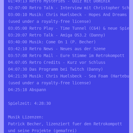
01:49:13 Retro Mysteries - Quiz mit Dominik
02:07:00 Retro Talk - Interview mit Christopher Schm
03:00:10 Musik: Chris Huelsbeck - Hopes And Dreams 
(used under a royalty-free license)
03:05:00 Retro Play - Time Tunnel (C64) & neue Spiel
03:20:07 Retro Talk - Amiga OS3.2 (Danny)
03:40:00 Musik: Come On 1 (P. Becher)
03:42:10 Retro News - Neues aus der Szene 
03:57:08 Retro Mail - Eure Stimme im Retrokompott
04:07:05 Retro Credits - Kurz vor Schluss
04:07:30 Das Programm bei Twitch (Danny)
04:21:30 Musik: Chris Huelsbeck - Sea Foam (Hartebur
(used under a royalty-free license)
04:25:18 Abspann
Spielzeit: 4:28:30
Musik Lizenzen:
Patrick Becher, lizenziert fuer den Retrokompott 
und seine Projekte (gemafrei)