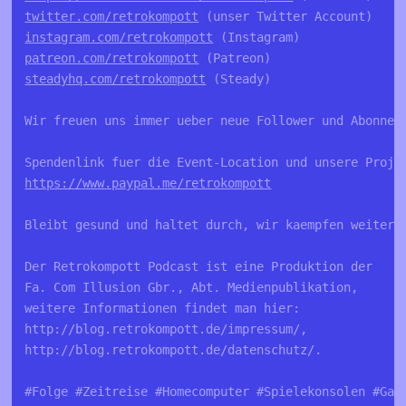
twitter.com/retrokompott
 (unser Twitter Account)
instagram.com/retrokompott
 (Instagram)
patreon.com/retrokompott
 (Patreon)
steadyhq.com/retrokompott
 (Steady)
Wir freuen uns immer ueber neue Follower und Abonnen
Spendenlink fuer die Event-Location und unsere Proje
https://www.paypal.me/retrokompott
Bleibt gesund und haltet durch, wir kaempfen weiter!
Der Retrokompott Podcast ist eine Produktion der 
Fa. Com Illusion Gbr., Abt. Medienpublikation, 
weitere Informationen findet man hier: 
http://blog.retrokompott.de/impressum/, 
http://blog.retrokompott.de/datenschutz/.
#Folge #Zeitreise #Homecomputer #Spielekonsolen #Gam