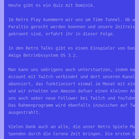
Heute gibt es ein Quiz mit Dominik.
Im Retro Play kuemmern wir uns um Time Tunnel. Ob wi
Paraltio gerecht werden koennen und unsere Zeitreise
gekroent sind, erfahrt ihr in dieser Folge.
In den Retro Talks gibt es einen Einspieler von Dann
Amiga Betriebssystem OS 3.2.
Man kann uns uebrigens auch unterstuetzen, indem man
Account mit Twitch verbindet und dort unseren Kanal 
abonniert, das funktioniert einmal im Monat mit eine
und wir erhalten von Amazon dafuer einen kleinen Ant
uns auch ueber neue Follower bei Twitch und YouTube.
Das Rahmenprogramm wird ebenfalls inzwischen auf Twi
ausgestrahlt.
Vielen Dank auch an alle, die unser Retro Spiele Mus
Spenden durch die Corona Zeit bringen. Die ersten Ga