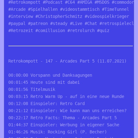
#Retrokompott #Podcast #C64 #AMIGA #MSDOS #commodore
#Arcade #Spielhallen #videostammtisch #TimeTunnel 
#interview #ChristopherSchmitz #videospielkrieger 
#paypal #patreon #steady #Live #Chat #retrospieleclu
#Retrozeit #comillusion #retrolurch #quiz
Retrokompott - 147 - Arcades Part 5 (11.07.2021)
00:00:00 Vorspann und Danksagungen 
00:01:45 Heute sind mit dabei 
00:01:56 Titelmusik 
00:03:15 Retro Warm Up - auf in eine neue Runde 
00:12:08 Einspieler: Retro Card
00:21:12 Einspieler: Wie kann man uns erreichen? 
00:22:17 Retro Facts: Thema - Arcades Part 5
01:44:37 Einspieler: Werbung in eigener Sache
01:46:26 Musik: Rocking Girl (P. Becher)