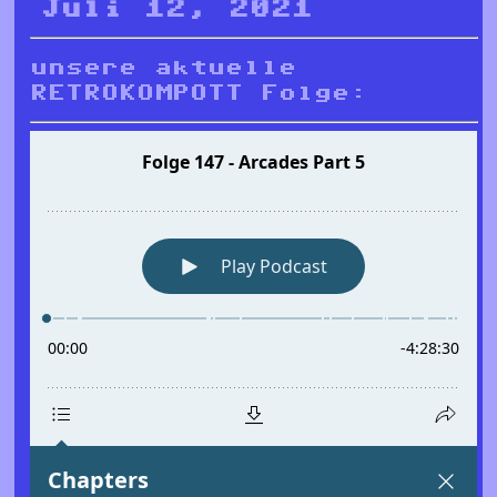
Juli 12, 2021
unsere aktuelle
RETROKOMPOTT Folge: