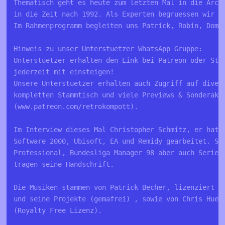
Thematisch geht es heute zum letzten Mal in die Arca
in die Zeit nach 1992. Als Experten begruessen wir  
Im Rahmenprogramm begleiten uns Patrick, Robin, Domi
Hinweis zu unser Unterstuetzer WhatsApp Gruppe: 
Unterstuetzer erhalten den Link bei Patreon oder Ste
jederzeit mit einsteigen!
Unsere Unterstuetzer erhalten auch Zugriff auf diver
kompletten Stammtisch und viele Previews & Sonderakt
(www.patreon.com/retrokompott).
Im Interview dieses Mal Christopher Schmitz, er hat 
Software 2000, Ubisoft, EA und Remidy gearbeitet. Sp
Professional, Bundesliga Manager 98 aber auch Serien
tragen seine Handschrift. 
Die Musiken stammen von Patrick Becher, lizenziert f
und seine Projekte (gemafrei) , sowie von Chris Huel
(Royalty Free Lizenz).