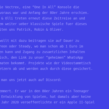
ie Vectrex, eine “One In All” Konsole die 
voraus war und Anfang der 80er Jahre erschien. 
 & Olli treten erneut diese Zeitreise an und 
em weiter ueber klassische Spiele fuer dieses 
iten uns Patrick, Robin & Oliver.
wollt mit dazu beitragen sie auf Dauer zu 
reon oder Steady, wo man schon ab 1 Euro im 
en kann und Zugang zu zusaetzlichen Inhalten 
isch, den Link zu unser “geheimen” WhatsApp 
maten bekommt. Projekte wie der Videostammtisch 
etzern ab und werden auch durch diese gesichert. 
 man uns jetzt auch auf Discord:
emmert. Er war in den 80er Jahren ein Teenager 
 Entwicklung von Spielen, hat damals aber keine 
 Jahr 2020 veroeffentlichte er ein Apple II-Spiel 