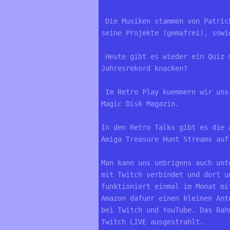
 Die Musiken stammen von Patric
seine Projekte (gemafrei), sowi
 Heute gibt es wieder ein Quiz 
Jahresrekord knacken?
 Im Retro Play kuemmern wir uns
Magic Disk Magazin.
In den Retro Talks gibt es die 
Amiga Treasure Hunt Streams auf
Man kann uns uebrigens auch unt
mit Twitch verbindet und dort u
funktioniert einmal im Monat mi
Amazon dafuer einen kleinen Ant
bei Twitch und YouTube. Das Rah
Twitch LIVE ausgestrahlt.