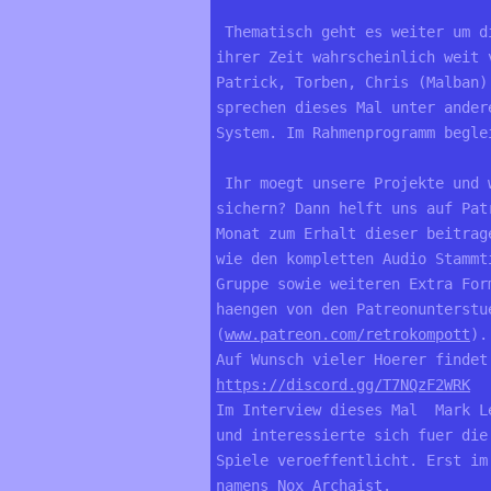
 Thematisch geht es weiter um d
ihrer Zeit wahrscheinlich weit 
Patrick, Torben, Chris (Malban)
sprechen dieses Mal unter ander
System. Im Rahmenprogramm begle
 Ihr moegt unsere Projekte und 
sichern? Dann helft uns auf Pat
Monat zum Erhalt dieser beitrag
wie den kompletten Audio Stammt
Gruppe sowie weiteren Extra For
haengen von den Patreonunterstu
(
www.patreon.com/retrokompott
).
Auf Wunsch vieler Hoerer findet
https://discord.gg/T7NQzF2WRK
Im Interview dieses Mal  Mark L
und interessierte sich fuer die
Spiele veroeffentlicht. Erst im
namens Nox Archaist. 