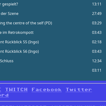
E
TWITCH
Facebook
Twitter
ord