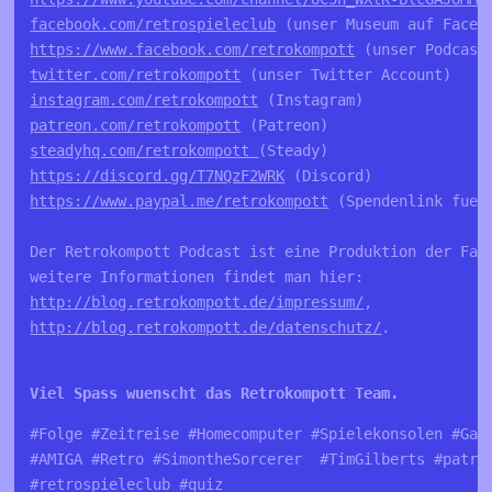
facebook.com/retrospieleclub
https://www.facebook.com/retrokompott
twitter.com/retrokompott
instagram.com/retrokompott
patreon.com/retrokompott
steadyhq.com/retrokompott 
https://discord.gg/T7NQzF2WRK
https://www.paypal.me/retrokompott
 (Spendenlink fuer 
Der Retrokompott Podcast ist eine Produktion der Fa. 
http://blog.retrokompott.de/impressum/
http://blog.retrokompott.de/datenschutz/
.

Viel Spass wuenscht das Retrokompott Team.
#Folge #Zeitreise #Homecomputer #Spielekonsolen #Gam
#AMIGA #Retro #SimontheSorcerer  #TimGilberts #patre
#retrospieleclub #quiz