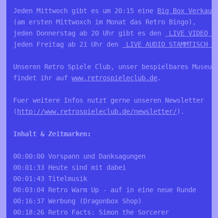
Jeden Mittwoch gibt es um 20:15 eine 
Big Box Verkauf
(am ersten Mittwoxch im Monat das Retro Bingo), 

jeden Donnerstag ab 20 Uhr gibt es den 
 LIVE VIDEO S
jeden Freitag ab 21 Uhr den 
 LIVE AUDIO STAMMTISCH a
Unseren Retro Spiele Club, unser bespielbares Museum 
findet ihr auf 
www.retrospieleclub.de
. 

Fuer weitere Infos nutzt gerne unseren Newsletter 

(
http://www.retrospieleclub.de/newsletter/
).

00:00:00 Vorspann und Danksagungen 
00:01:33 Heute sind mit dabei 
00:01:43 Titelmusik 
00:03:04 Retro Warm Up - auf in eine neue Runde 
00:16:37 Werbung (Dragonbox Shop)
00:18:26 Retro Facts: Simon the Sorcerer