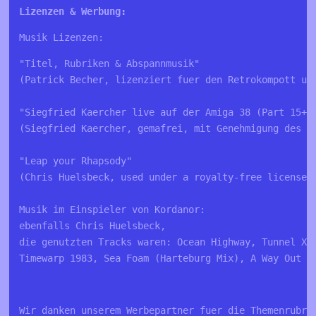
Lizenzen & Werbung:
Musik Lizenzen:
"Titel, Rubriken & Abspannmusik"
(Patrick Becher, lizenziert fuer den Retrokompott un
"Siegfried Kaercher live auf der Amiga 38 (Part 15+1
(Siegfried Kaercher, gemafrei, mit Genehmigung des K
"Leap your Rhapsody"
(Chris Huelsbeck, used under a royalty-free license,
Musik im Einspieler von Kordanor:
ebenfalls Chris Huelsbeck,
die genutzten Tracks waren: Ocean Highway, Tunnel X1
Timewarp 1983, Sea Foam (Harteburg Mix), A Way Out (
Wir danken unserem Werbepartner fuer die Themenrubrik