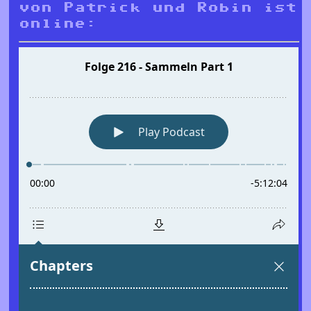
von Patrick und Robin ist
online: