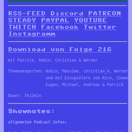
RSS-FEED
Discord
PATREON
STEADY
PAYPAL
YOUTUBE
TWITCH
Facebook
Twitter
Instagramm
Download von Folge 216
mit Patrick, Robin, Christian & Werner
Themenexperten: Robin, Massimo, christian_h, Werner,
                und mit Einspielern von Rico, Simon,
                Eugen, Michael, Andreas & Patrick
Dauer: 5h12min
Shownotes:
allgemeine Podcast Infos: