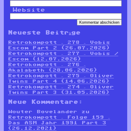
Website
Neueste Beiträge
Retrokompott – 278 – Vobis
Escom Part 2 (26.07.2026)
Retrokompott – 277 – Vobis /
Escom (12.07.2026)
Retrokompott – 276 –
Akalabeth (28.06.2026)
Retrokompott – 275 – Oliver
Twins Part 4 (14.06.2026)
Retrokompott – 274 – Oliver
Twins Part 3 (31.05.2026)
Neue Kommentare:
Wouter Bovelander
zu
Retrokompott – Folge 159 –
Das ASM Jahr 1991 Part 3
(26.12.2021)