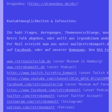
Dragonbox (
https://dragonbox.de/de/
)

Kontaktmoeglichkeiten & Infoseiten:

Ihr habt Fragen, Anregungen, Themenvorschlaege, moech
Retro Talk abgeben, oder wollt aus irgendeinem andere
Per Mail erreicht man uns unter mail@retrokompott.de
auf 
Facebook
, oder auf unserer 
Homepage
. Den 
RSS Fee
www.retrospieleclub.de
www.retrokompott.de
https://www.twitch.tv/retro_kompott
https://www.youtube.com/channel/UC3n_WXlK-BlcGAJOMMV
facebook.com/retrospieleclub
https://www.facebook.com/retrokompott
twitter.com/retrokompott
instagram.com/retrokompott
patreon.com/retrokompott