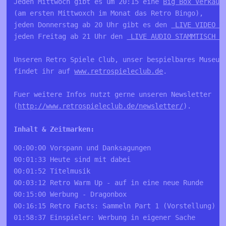
Jeden Mittwoch gibt es um 20:15 eine 
Big Box Verkauf
(am ersten Mittwoxch im Monat das Retro Bingo), 

jeden Donnerstag ab 20 Uhr gibt es den 
 LIVE VIDEO S
jeden Freitag ab 21 Uhr den 
 LIVE AUDIO STAMMTISCH a
Unseren Retro Spiele Club, unser bespielbares Museum 
findet ihr auf 
www.retrospieleclub.de
. 

Fuer weitere Infos nutzt gerne unseren Newsletter 

(
http://www.retrospieleclub.de/newsletter/
).

00:00:00 Vorspann und Danksagungen 
00:01:33 Heute sind mit dabei 
00:01:52 Titelmusik 
00:03:12 Retro Warm Up - auf in eine neue Runde 
00:15:00 Werbung - Dragonbox 
00:16:15 Retro Facts: Sammeln Part 1 (Vorstellung)
01:58:37 Einspieler: Werbung in eigener Sache