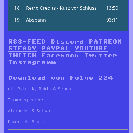
RSS-FEED
Discord
PATREON
STEADY
PAYPAL
YOUTUBE
TWITCH
Facebook
Twitter
Instagramm
Download von Folge 224
mit Patrick, Robin & Selmar
Themenexperten:
Alexander & Selmar
Dauer: 4:49 min