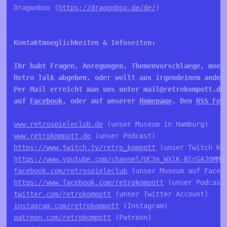
Dragonbox (
https://dragonbox.de/de/
)

Kontaktmoeglichkeiten & Infoseiten:

Ihr habt Fragen, Anregungen, Themenvorschlaege, moech
Retro Talk abgeben, oder wollt aus irgendeinem andere
Per Mail erreicht man uns unter mail@retrokompott.de
auf 
Facebook
, oder auf unserer 
Homepage
. Den 
RSS Fee
www.retrospieleclub.de
www.retrokompott.de
https://www.twitch.tv/retro_kompott
https://www.youtube.com/channel/UC3n_WXlK-BlcGAJOMMV
facebook.com/retrospieleclub
https://www.facebook.com/retrokompott
twitter.com/retrokompott
instagram.com/retrokompott
patreon.com/retrokompott