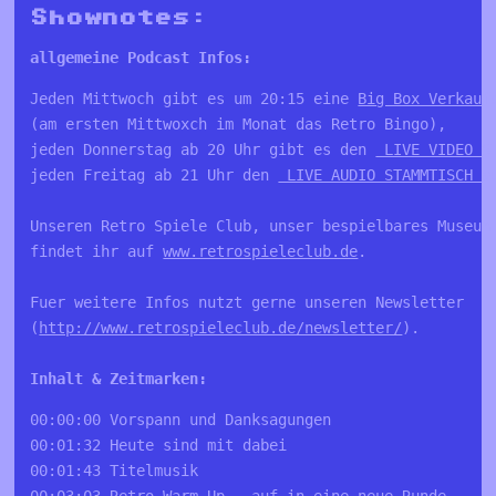
Shownotes:
allgemeine Podcast Infos:
Jeden Mittwoch gibt es um 20:15 eine 
Big Box Verkauf
(am ersten Mittwoxch im Monat das Retro Bingo), 

jeden Donnerstag ab 20 Uhr gibt es den 
 LIVE VIDEO S
jeden Freitag ab 21 Uhr den 
 LIVE AUDIO STAMMTISCH a
Unseren Retro Spiele Club, unser bespielbares Museum 
findet ihr auf 
www.retrospieleclub.de
. 

Fuer weitere Infos nutzt gerne unseren Newsletter 

(
http://www.retrospieleclub.de/newsletter/
).

00:00:00 Vorspann und Danksagungen 
00:01:32 Heute sind mit dabei 
00:01:43 Titelmusik 
00:03:03 Retro Warm Up - auf in eine neue Runde 