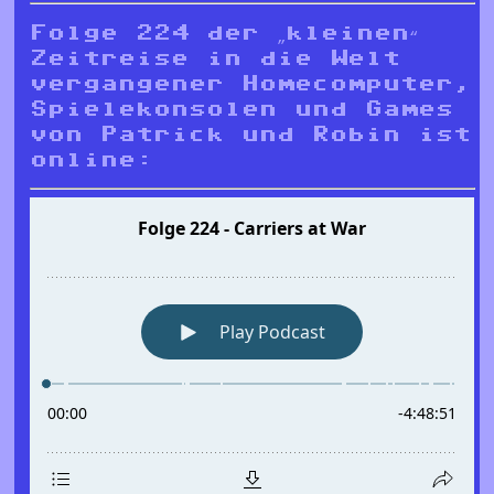
Folge 224 der „kleinen“
Zeitreise in die Welt
vergangener Homecomputer,
Spielekonsolen und Games
von Patrick und Robin ist
online: