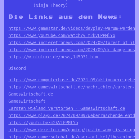
          (Ninja Theory)
Die Links aus den News:
https://www.gamestar.de/videos/devplay-warum-werden-
https://www.youtube.com/watch?v=m2kVLPPMlYo
https://www.indieretronews.com/2024/09/forest-of-ill
https://www.indieretronews.com/2024/09/dr-dangerous-
https://winfuture.de/news,145031.html
Discord
https://www.computerbase.de/2024-09/aktionaere-gehen
https://www.gameswirtschaft.de/nachrichten/carsten-w
GamesWirtschaft.de
Gameswirtschaft
Carsten Wieland verstorben - GamesWirtschaft.de
https://www.play3.de/2024/09/09/ueberraschende-entde
https://youtu.be/m2kVLPPMlYo
https://www.dexerto.com/gaming/justin-wong-is-so-goo
https://www.gamersglobal.de/user-artikel/the-colonel