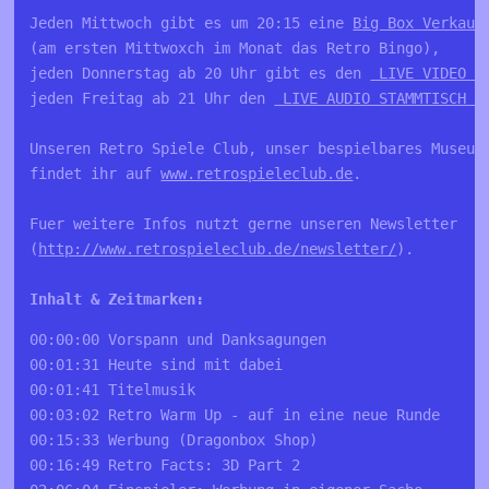
Jeden Mittwoch gibt es um 20:15 eine 
Big Box Verkauf
(am ersten Mittwoxch im Monat das Retro Bingo), 

jeden Donnerstag ab 20 Uhr gibt es den 
 LIVE VIDEO S
jeden Freitag ab 21 Uhr den 
 LIVE AUDIO STAMMTISCH a
Unseren Retro Spiele Club, unser bespielbares Museum 
findet ihr auf 
www.retrospieleclub.de
. 

Fuer weitere Infos nutzt gerne unseren Newsletter 

(
http://www.retrospieleclub.de/newsletter/
).

00:00:00 Vorspann und Danksagungen 

00:01:31 Heute sind mit dabei 

00:01:41 Titelmusik 

00:03:02 Retro Warm Up - auf in eine neue Runde 

00:15:33 Werbung (Dragonbox Shop)

00:16:49 Retro Facts: 3D Part 2
