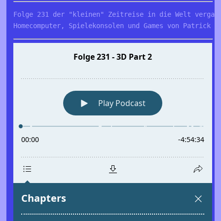
Folge 231 der "kleinen" Zeitreise in die Welt vergang
Homecomputer, Spielekonsolen und Games von Patrick u