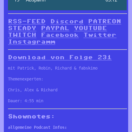
RSS-FEED
Discord
PATREON
STEADY
PAYPAL
YOUTUBE
TWITCH
Facebook
Twitter
Instagramm
Download von Folge 231
mit Patrick, Robin, Richard & fabskimo
Themenexperten:
Chris, Alex & Richard
Dauer: 4:55 min
Shownotes:
allgemeine Podcast Infos: