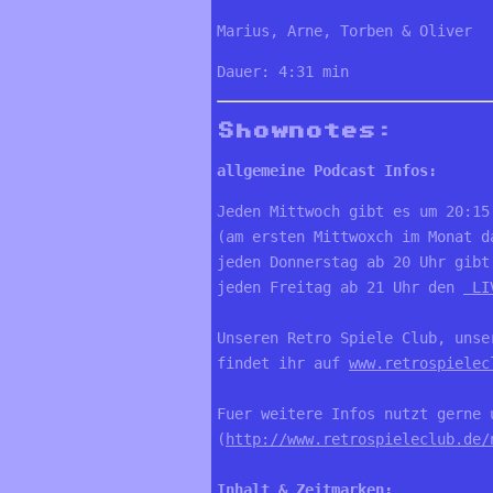
Marius, Arne, Torben & Oliver
Dauer: 4:31 min
Shownotes:
allgemeine Podcast Infos:
Jeden Mittwoch gibt es um 20:15
(am ersten Mittwoxch im Monat da
jeden Donnerstag ab 20 Uhr gibt
jeden Freitag ab 21 Uhr den 
 LI
Unseren Retro Spiele Club, unse
findet ihr auf 
www.retrospielec
Fuer weitere Infos nutzt gerne u
(
http://www.retrospieleclub.de/