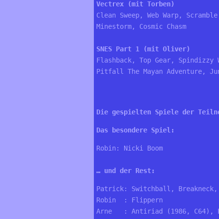
Vectrex (mit Torben)
Clean Sweep, Web Warp, Scramble
Minestorm, Cosmic Chasm
SNES Part 1 (mit Oliver)
Flashback, Top Gear, Spindizzy 
Pitfall The Mayan Adventure, Ju
Die gespielten Spiele der Teiln
Das besondere Spiel:
Robin: Nicki Boom

… und der Rest:
Patrick: Switchball, Breakneck, 
Robin  : Flippern

Arne   : Antiriad (1986, C64), 