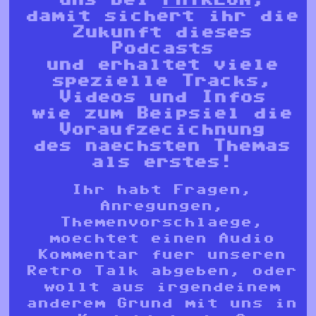
damit sichert ihr die
Zukunft dieses
Podcasts
und erhaltet viele
spezielle Tracks,
Videos und Infos
wie zum Beipsiel die
Voraufzecichnung
des naechsten Themas
als erstes!
Ihr habt Fragen,
Anregungen,
Themenvorschlaege,
moechtet einen Audio
Kommentar fuer unseren
Retro Talk abgeben, oder
wollt aus irgendeinem
anderem Grund mit uns in