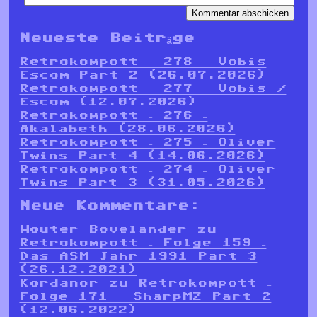
Neueste Beiträge
Retrokompott – 278 – Vobis
Escom Part 2 (26.07.2026)
Retrokompott – 277 – Vobis /
Escom (12.07.2026)
Retrokompott – 276 –
Akalabeth (28.06.2026)
Retrokompott – 275 – Oliver
Twins Part 4 (14.06.2026)
Retrokompott – 274 – Oliver
Twins Part 3 (31.05.2026)
Neue Kommentare:
Wouter Bovelander
zu
Retrokompott – Folge 159 –
Das ASM Jahr 1991 Part 3
(26.12.2021)
Kordanor
zu
Retrokompott –
Folge 171 – SharpMZ Part 2
(12.06.2022)