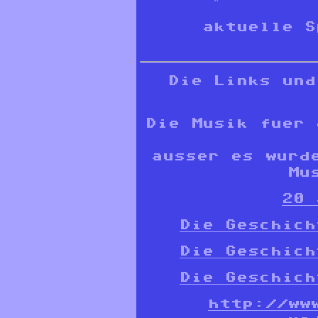
aktuelle 
Die Links und
Die Musik fuer 
ausser es wurd
Mu
20 
Die Geschich
Die Geschich
Die Geschich
http://ww