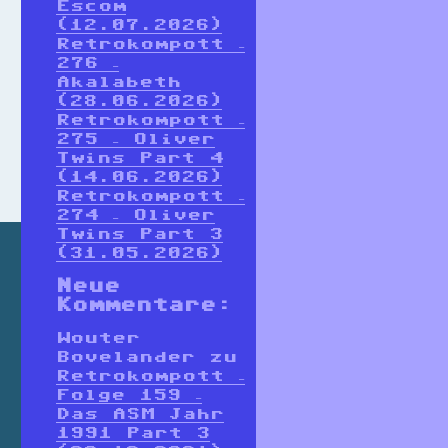
Escom
(12.07.2026)
Retrokompott –
276 –
Akalabeth
(28.06.2026)
Retrokompott –
275 – Oliver
Twins Part 4
(14.06.2026)
Retrokompott –
274 – Oliver
Twins Part 3
(31.05.2026)
Neue
Kommentare:
Wouter
Bovelander
zu
Retrokompott –
Folge 159 –
Das ASM Jahr
1991 Part 3