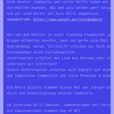
Dank unserer Community und vieler Helfer haben wir d
durchhalten koennen, Mai und Juni werden aber tatsae
und wir sind weiter auf Eure Hilfe angewiesen.
Spendenlink: 
https://www.paypal.me/retrokompott
Wer von den Hoerern in unser staendig erwaehnten „ge
Gruppe mitmachen moechte, kann uns gerne eine Mail s
Begruendung, warum. Vielleicht schicken wir Euch bei
Einsendungen einen Einladungslink.
Unterstuetzer erhalten den Link bei Patreon oder Ste
jederzeit mit einsteigen!
Unsere Unterstuetzer erhalten auch Zugriff auf diver
den kompletten Stammtisch und viele Previews & Sonde
Die Retro Quickes stammen dieses Mal von Juergen && 
durch die Unterstuetzung unserer Community.
Im Interview Willi Baecker, Gamedeveloper bei Factor
Die Pausenmusiken stammen Bug of NCI.