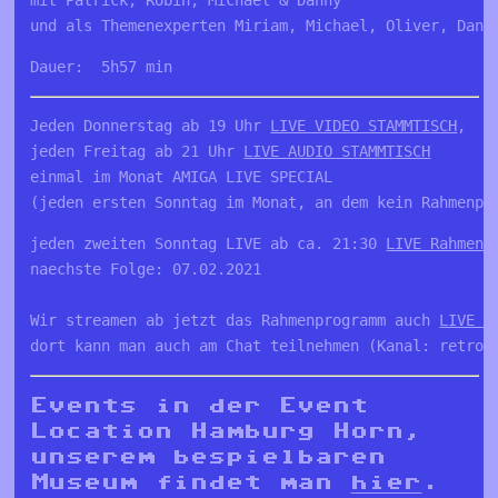
und als Themenexperten Miriam, Michael, Oliver, Dann
Dauer:  5h57 min
Jeden Donnerstag ab 19 Uhr 
LIVE VIDEO STAMMTISCH
, 

jeden Freitag ab 21 Uhr 
LIVE AUDIO STAMMTISCH
einmal im Monat AMIGA LIVE SPECIAL

(jeden ersten Sonntag im Monat, an dem kein Rahmenpr
jeden zweiten Sonntag LIVE ab ca. 21:30 
LIVE Rahmenp
naechste Folge: 07.02.2021

Wir streamen ab jetzt das Rahmenprogramm auch 
LIVE a
dort kann man auch am Chat teilnehmen (Kanal: retro_
Events in der Event
Location Hamburg Horn,
unserem bespielbaren
Museum findet man
hier
.