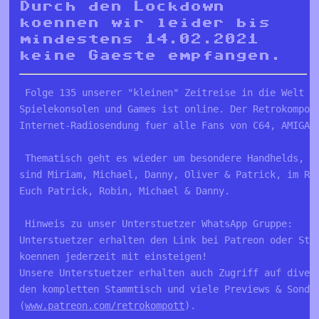
Durch den Lockdown
koennen wir leider bis
mindestens 14.02.2021
keine Gaeste empfangen.
 Folge 135 unserer "kleinen" Zeitreise in die Welt v
Spielekonsolen und Games ist online. Der Retrokompot
Internet-Radiosendung fuer alle Fans von C64, AMIGA,
 Thematisch geht es wieder um besondere Handhelds, m
sind Miriam, Michael, Danny, Oliver & Patrick, im Ra
Euch Patrick, Robin, Michael & Danny.
 Hinweis zu unser Unterstuetzer WhatsApp Gruppe:
Unterstuetzer erhalten den Link bei Patreon oder Ste
koennen jederzeit mit einsteigen!
Unsere Unterstuetzer erhalten auch Zugriff auf diver
den kompletten Stammtisch und viele Previews & Sonde
(
www.patreon.com/retrokompott
).