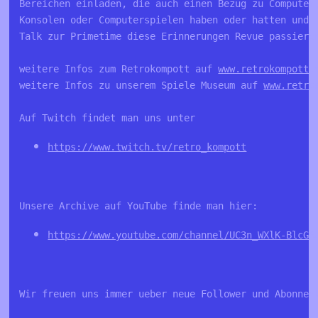
Bereichen einladen, die auch einen Bezug zu Computer
Konsolen oder Computerspielen haben oder hatten und 
Talk zur Primetime diese Erinnerungen Revue passiere
weitere Infos zum Retrokompott auf 
www.retrokompott.
weitere Infos zu unserem Spiele Museum auf 
www.retro
Auf Twitch findet man uns unter
https://www.twitch.tv/retro_kompott
Unsere Archive auf YouTube finde man hier:
https://www.youtube.com/channel/UC3n_WXlK-BlcGA
Wir freuen uns immer ueber neue Follower und Abonnen