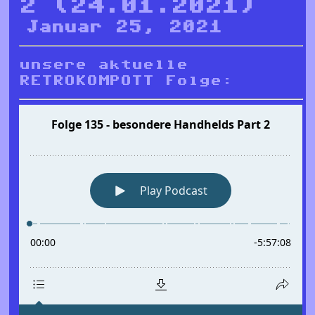
2 (24.01.2021)
Januar 25, 2021
unsere aktuelle
RETROKOMPOTT Folge: