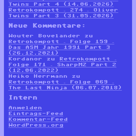
Twins Part 4 (14.06.2026)
Retrokompott – 274 – Oliver
Twins Part 3 (31.05.2026)
Neue Kommentare:
Wouter Bovelander
zu
Retrokompott – Folge 159 –
Das ASM Jahr 1991 Part 3
(26.12.2021)
Kordanor
zu
Retrokompott –
Folge 171 – SharpMZ Part 2
(12.06.2022)
Heiko Herrmann
zu
Retrokompott – Folge 069 –
The Last Ninja (06.07.2018)
Intern
Anmelden
Eintrags-Feed
Kommentar-Feed
WordPress.org