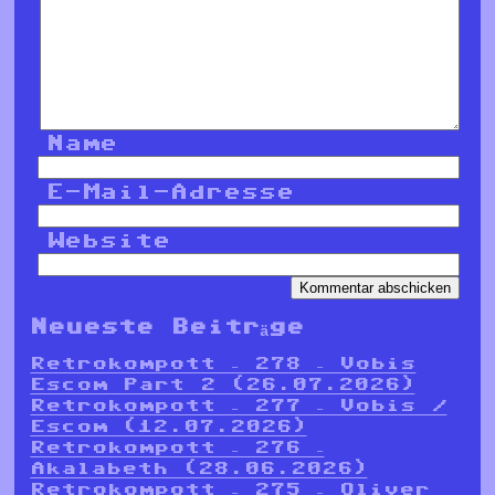
Name
E-Mail-Adresse
Website
Neueste Beiträge
Retrokompott – 278 – Vobis
Escom Part 2 (26.07.2026)
Retrokompott – 277 – Vobis /
Escom (12.07.2026)
Retrokompott – 276 –
Akalabeth (28.06.2026)
Retrokompott – 275 – Oliver