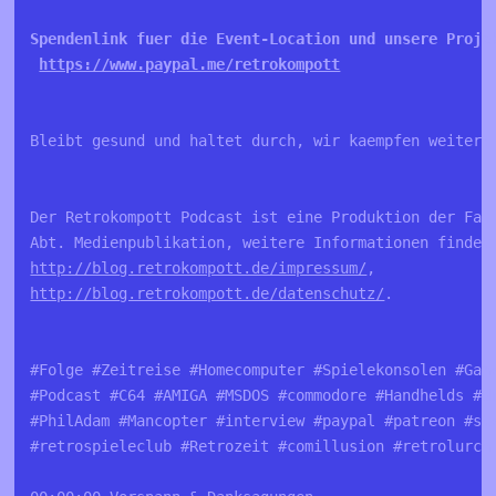
Spendenlink fuer die Event-Location und unsere Proje
https://www.paypal.me/retrokompott
Bleibt gesund und haltet durch, wir kaempfen weiter!
Der Retrokompott Podcast ist eine Produktion der Fa.
Abt. Medienpublikation, weitere Informationen findet
http://blog.retrokompott.de/impressum/
, 
http://blog.retrokompott.de/datenschutz/
.
#Folge #Zeitreise #Homecomputer #Spielekonsolen #Gam
#Podcast #C64 #AMIGA #MSDOS #commodore #Handhelds #d
#PhilAdam #Mancopter #interview #paypal #patreon #st
#retrospieleclub #Retrozeit #comillusion #retrolurch