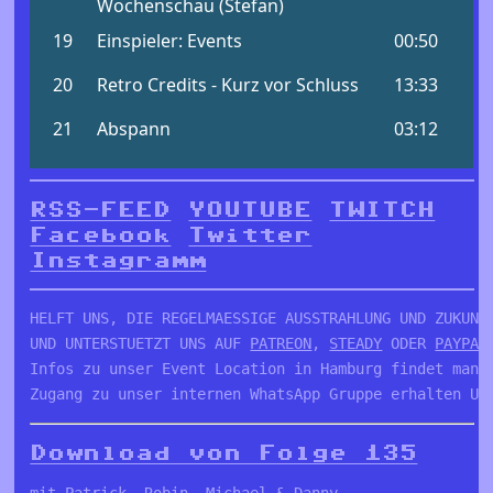
RSS-FEED
YOUTUBE
TWITCH
Facebook
Twitter
Instagramm
HELFT UNS, DIE REGELMAESSIGE AUSSTRAHLUNG UND ZUKUNFT
UND UNTERSTUETZT UNS AUF 
PATREON
, 
STEADY
 ODER 
PAYPAL
Infos zu unser Event Location in Hamburg findet man 
Zugang zu unser internen WhatsApp Gruppe erhalten Un
Download von Folge 135
mit Patrick, Robin, Michael & Danny
