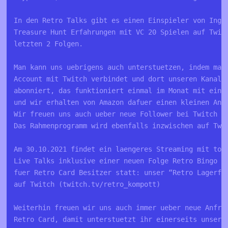
In den Retro Talks gibt es einen Einspieler von Ingo 
Treasure Hunt Erfahrungen mit VC 20 Spielen auf Twitc
letzten 2 Folgen.

Man kann uns uebrigens auch unterstuetzen, indem man 
Account mit Twitch verbindet und dort unseren Kanal (
abonniert, das funktioniert einmal im Monat mit einem
und wir erhalten von Amazon dafuer einen kleinen Ante
Wir freuen uns auch ueber neue Follower bei Twitch un
Das Rahmenprogramm wird ebenfalls inzwischen auf Twit
Am 30.10.2021 findet ein laengeres Streaming mit toll
Live Talks inklusive einer neuen Folge Retro Bingo un
fuer Retro Card Besitzer statt: unser “Retro Lagerfeu
auf Twitch (twitch.tv/retro_kompott)

Weiterhin freuen wir uns auch immer ueber neue Anfrag
Retro Card, damit unterstuetzt ihr einerseits unsere 