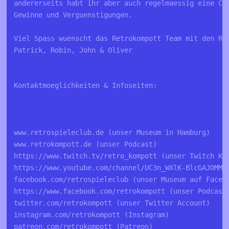
andererseits habt ihr aber auch regelmaessig eine Cha
Gewinne und Verguenstigungen.

Viel Spass wuenscht das Retrokompott Team mit den Ret
Patrick, Robin, John & Oliver

Kontaktmoeglichkeiten & Infoseiten:

www.retrospieleclub.de (unser Museum in Hamburg)

www.retrokompott.de (unser Podcast)

https://www.twitch.tv/retro_kompott (unser Twitch Kan
https://www.youtube.com/channel/UC3n_WXlK-BlcGAJOMMV2
facebook.com/retrospieleclub (unser Museum auf Facebo
https://www.facebook.com/retrokompott (unser Podcast 
twitter.com/retrokompott (unser Twitter Account)

instagram.com/retrokompott (Instagram)

patreon.com/retrokompott (Patreon)
