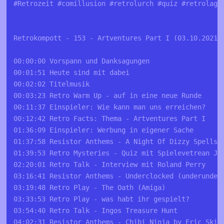
#Retrozeit #comillusion #retrolurch #quiz #retrolager
Retrokompott - 153 - Artventures Part I (03.10.2021)

00:00:00 Vorspann und Danksagungen

00:01:51 Heute sind mit dabei

00:02:02 Titelmusik

00:03:23 Retro Warm Up - auf in eine neue Runde

00:11:37 Einspieler: Wie kann man uns erreichen?

00:12:42 Retro Facts: Thema - Artventures Part I

01:36:09 Einspieler: Werbung in eigener Sache

01:37:58 Resistor Anthems - A Night Of Dizzy Spells b
01:39:53 Retro Mysteries - Quiz mit Spielevetrean Joe
02:20:01 Retro Talk - Interview mit Roland Perry

03:16:41 Resistor Anthems - Underclocked (underunderc
03:19:48 Retro Play - The Oath (Amiga)

03:33:53 Retro Play - was habt ihr gespielt?

03:54:40 Retro Talk - Ingos Treasure Hunt

04:02:31 Resistor Anthems - Chibi Ninja by Eric Skiff