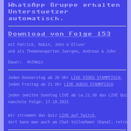
WhatsApp Gruppe erhalten
Unterstuetzer
automatisch.
Download von Folge 153
mit Patrick, Robin, John & Oliver

und als Themenexperten Juergen, Andreas & John
Dauer:  4h39min
Jeden Donnerstag ab 20 Uhr 
LIVE VIDEO STAMMTISCH
, 

jeden Freitag ab 21 Uhr 
LIVE AUDIO STAMMTISCH
jeden zweiten Sonntag LIVE ab ca.21:30 das LIVE Quiz 
naechste Folge: 17.10.2021

Wir streamen das Quiz 
LIVE auf Twitch
, 

dort kann man auch am Chat teilnehmen (Kanal: retro_