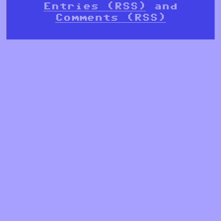
Entries (RSS)
and
Comments (RSS)