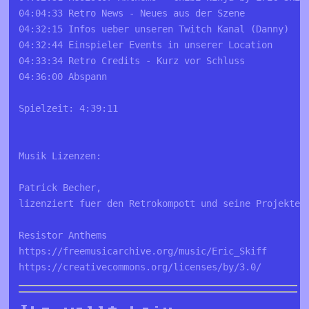
04:04:33 Retro News - Neues aus der Szene

04:32:15 Infos ueber unseren Twitch Kanal (Danny)

04:32:44 Einspieler Events in unserer Location

04:33:34 Retro Credits - Kurz vor Schluss

04:36:00 Abspann

Spielzeit: 4:39:11

Musik Lizenzen:

Patrick Becher,

lizenziert fuer den Retrokompott und seine Projekte (
Resistor Anthems

https://freemusicarchive.org/music/Eric_Skiff
