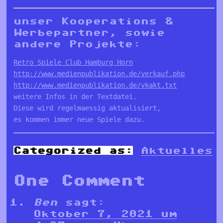
unser Kooperations &
Werbepartner, sowie
andere Projekte:
Retro Spiele Club Hamburg Horn
http://www.medienpublikation.de/verkauf.php
http://www.medienpublikation.de/vkakt.txt
weitere Infos in der Textdatei. 

Diese wird regelmaessig aktualisiert, 

es kommen immer neue Spiele dazu.
Categorized as:
Aktuelles
One Comment
Ben
sagt:
Oktober 7, 2021 um