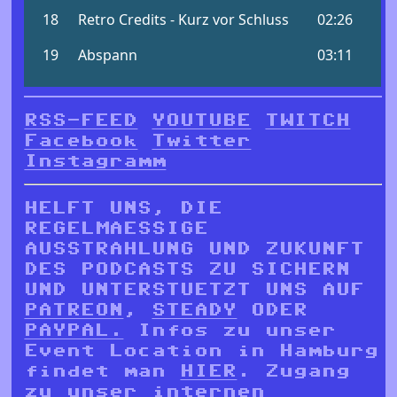
RSS-FEED
YOUTUBE
TWITCH
Facebook
Twitter
Instagramm
HELFT UNS, DIE
REGELMAESSIGE
AUSSTRAHLUNG UND ZUKUNFT
DES PODCASTS ZU SICHERN
UND UNTERSTUETZT UNS AUF
PATREON
,
STEADY
ODER
PAYPAL.
Infos zu unser
Event Location in Hamburg
findet man
HIER
. Zugang
zu unser internen