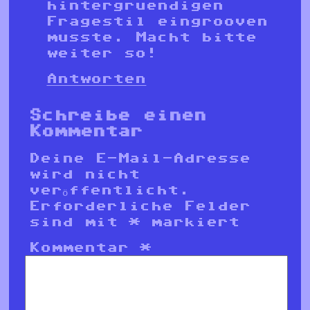
hintergruendigen
Fragestil eingrooven
musste. Macht bitte
weiter so!
Antworten
Schreibe einen
Kommentar
Deine E-Mail-Adresse
wird nicht
veröffentlicht.
Erforderliche Felder
sind mit
*
markiert
Kommentar
*