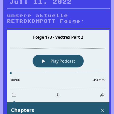
Juli 11, 2022
unsere aktuelle
RETROKOMPOTT Folge: