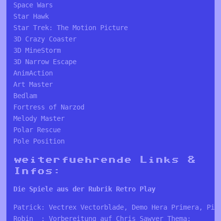
Space Wars 
Star Hawk 
Star Trek: The Motion Picture 
3D Crazy Coaster 
3D MineStorm 
3D Narrow Escape
AnimAction
Art Master
Bedlam 
Fortress of Narzod 
Melody Master 
Polar Rescue 
Pole Position 
weiterfuehrende Links &
Infos:
Die Spiele aus der Rubrik Retro Play 
Patrick: Vectrex Vectorblade, Demo Hera Primera, Pit
Robin  : Vorbereitung auf Chris Sawyer Thema: 