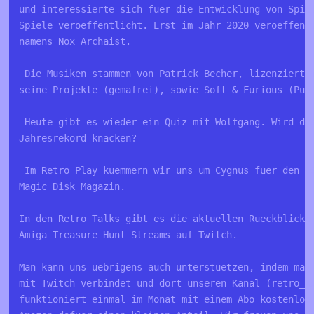
und interessierte sich fuer die Entwicklung von Spie
Spiele veroeffentlicht. Erst im Jahr 2020 veroeffent
namens Nox Archaist. 
 Die Musiken stammen von Patrick Becher, lizenziert 
seine Projekte (gemafrei), sowie Soft & Furious (Pub
 Heute gibt es wieder ein Quiz mit Wolfgang. Wird da
Jahresrekord knacken?
 Im Retro Play kuemmern wir uns um Cygnus fuer den C
Magic Disk Magazin.
In den Retro Talks gibt es die aktuellen Rueckblicke
Amiga Treasure Hunt Streams auf Twitch.
Man kann uns uebrigens auch unterstuetzen, indem man
mit Twitch verbindet und dort unseren Kanal (retro_k
funktioniert einmal im Monat mit einem Abo kostenlos