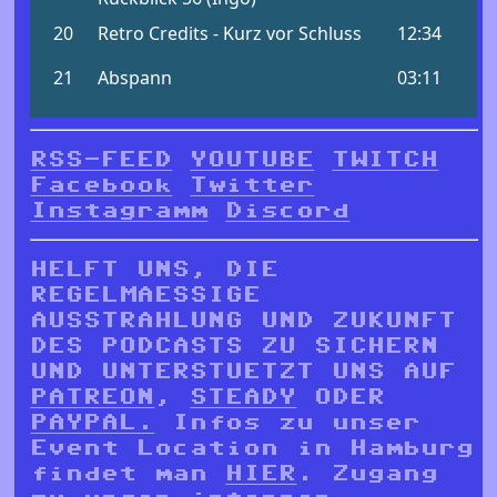
RSS-FEED
YOUTUBE
TWITCH
Facebook
Twitter
Instagramm
Discord
HELFT UNS, DIE
REGELMAESSIGE
AUSSTRAHLUNG UND ZUKUNFT
DES PODCASTS ZU SICHERN
UND UNTERSTUETZT UNS AUF
PATREON
,
STEADY
ODER
PAYPAL.
Infos zu unser
Event Location in Hamburg
findet man
HIER
. Zugang