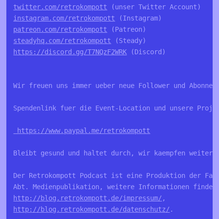
twitter.com/retrokompott
 (unser Twitter Account)
instagram.com/retrokompott
 (Instagram)
patreon.com/retrokompott
 (Patreon)
steadyhq.com/retrokompott
 (Steady)
https://discord.gg/T7NQzF2WRK
 (Discord)
Wir freuen uns immer ueber neue Follower und Abonnen
Spendenlink fuer die Event-Location und unsere Proje
 https://www.paypal.me/retrokompott
Bleibt gesund und haltet durch, wir kaempfen weiter!
Der Retrokompott Podcast ist eine Produktion der Fa.
Abt. Medienpublikation, weitere Informationen findet
http://blog.retrokompott.de/impressum/
, 
http://blog.retrokompott.de/datenschutz/
.