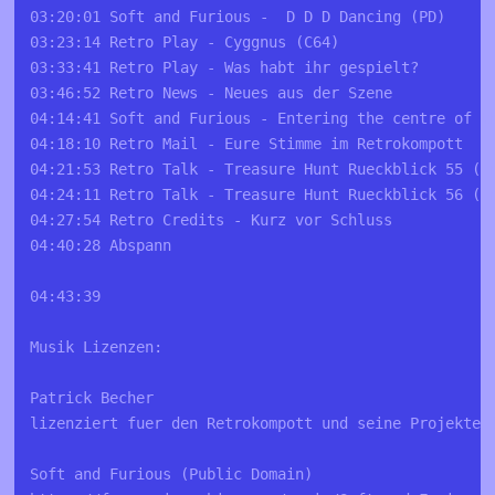
03:20:01 Soft and Furious -  D D D Dancing (PD)
03:23:14 Retro Play - Cyggnus (C64)
03:33:41 Retro Play - Was habt ihr gespielt?
03:46:52 Retro News - Neues aus der Szene
04:14:41 Soft and Furious - Entering the centre of t
04:18:10 Retro Mail - Eure Stimme im Retrokompott
04:21:53 Retro Talk - Treasure Hunt Rueckblick 55 (I
04:24:11 Retro Talk - Treasure Hunt Rueckblick 56 (I
04:27:54 Retro Credits - Kurz vor Schluss
04:40:28 Abspann
04:43:39
Musik Lizenzen:
Patrick Becher
lizenziert fuer den Retrokompott und seine Projekte 
Soft and Furious (Public Domain)