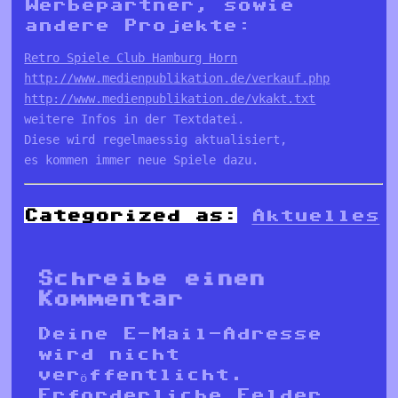
Werbepartner, sowie
andere Projekte:
Retro Spiele Club Hamburg Horn
http://www.medienpublikation.de/verkauf.php
http://www.medienpublikation.de/vkakt.txt
weitere Infos in der Textdatei. 

Diese wird regelmaessig aktualisiert, 

es kommen immer neue Spiele dazu.
Categorized as:
Aktuelles
Schreibe einen
Kommentar
Deine E-Mail-Adresse
wird nicht
veröffentlicht.
Erforderliche Felder