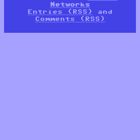
Networks
Entries (RSS)
and
Comments (RSS)