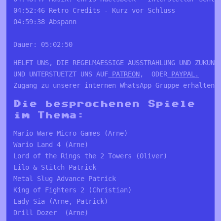
04:52:46 Retro Credits - Kurz vor Schluss
04:59:38 Abspann
Dauer: 05:02:50
HELFT UNS, DIE REGELMAESSIGE AUSSTRAHLUNG UND ZUKUNFT
UND UNTERSTUETZT UNS AUF
 PATREON
,  ODER
 PAYPAL.
Zugang zu unserer internen WhatsApp Gruppe erhalten 
Die besprochenen Spiele
im Thema:
Mario Ware Micro Games (Arne) 
Wario Land 4 (Arne)
Lord of the Rings the 2 Towers (Oliver)
Lilo & Stitch Patrick
Metal Slug Advance Patrick
King of Fighters 2 (Christian)
Lady Sia (Arne, Patrick)
Drill Dozer  (Arne)