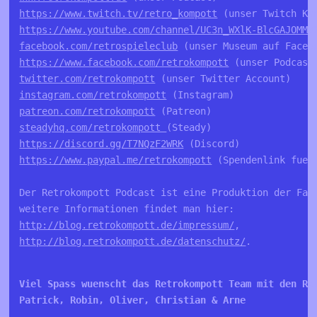
https://www.twitch.tv/retro_kompott
https://www.youtube.com/channel/UC3n_WXlK-BlcGAJOMMV
facebook.com/retrospieleclub
https://www.facebook.com/retrokompott
twitter.com/retrokompott
instagram.com/retrokompott
patreon.com/retrokompott
steadyhq.com/retrokompott 
https://discord.gg/T7NQzF2WRK
https://www.paypal.me/retrokompott
 (Spendenlink fuer 
Der Retrokompott Podcast ist eine Produktion der Fa. 
http://blog.retrokompott.de/impressum/
http://blog.retrokompott.de/datenschutz/
.

Viel Spass wuenscht das Retrokompott Team mit den Re