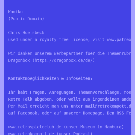
Komiku
(Public Domain)
Chris Huelsbeck
used under a royalty-free license, visit www.patreon
Wir danken unserem Werbepartner fuer die Themenrubri
Dragonbox (https://dragonbox.de/de/)
Kontaktmoeglichkeiten & Infoseiten:

Ihr habt Fragen, Anregungen, Themenvorschlaege, moech
Retro Talk abgeben, oder wollt aus irgendeinem andere
Per Mail erreicht man uns unter mail@retrokompott.de
auf 
Facebook
, oder auf unserer 
Homepage
. Den 
RSS Fee
www.retrospieleclub.de
www.retrokompott.de