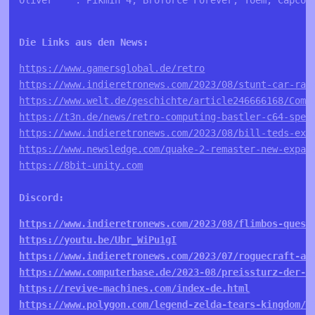
Die Links aus den News:
https://www.gamersglobal.de/retro
https://www.indieretronews.com/2023/08/stunt-car-rac
https://www.welt.de/geschichte/article246666168/Comp
https://t3n.de/news/retro-computing-bastler-c64-spei
https://www.indieretronews.com/2023/08/bill-teds-exc
https://www.newsledge.com/quake-2-remaster-new-expan
https://8bit-unity.com
Discord:
https://www.indieretronews.com/2023/08/flimbos-quest
https://youtu.be/Ubr_WiPu1gI
https://www.indieretronews.com/2023/07/roguecraft-aw
https://www.computerbase.de/2023-08/preissturz-der-r
https://revive-machines.com/index-de.html
https://www.polygon.com/legend-zelda-tears-kingdom/2