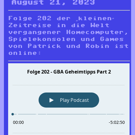
August 21, 2023
Folge 202 der „kleinen“
Zeitreise in die Welt
vergangener Homecomputer,
Spielekonsolen und Games
von Patrick und Robin ist
online: