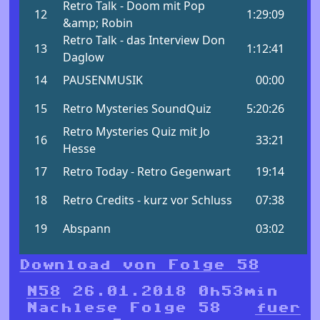
Download von Folge 58
N58
26.01.2018 0h53min
Nachlese Folge 58
fuer