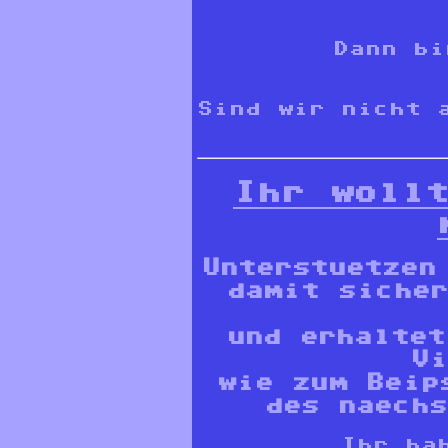
Dann bi
Sind wir nicht 
Ihr woll
Unterstuetzen
damit sicher
und erhaltet
Vi
wie zum Beip
des naechs
Ihr hab