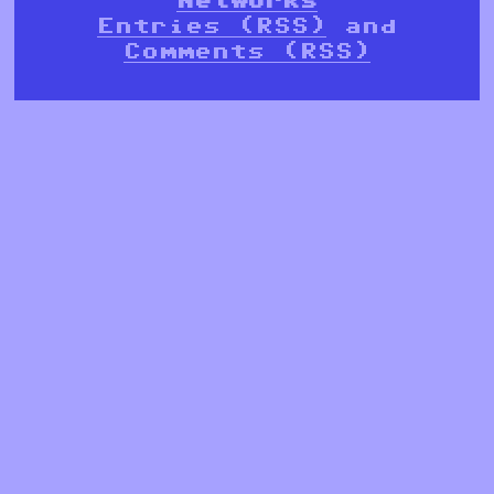
Entries (RSS)
and
Comments (RSS)