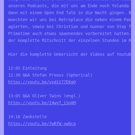
unseres Podcasts, die mit uns am Ende noch Yolanda ge
dann mit einem Open End Talk in die Nacht gingen. Bes
moechten wir uns bei Retroplace die neben einem Panel
agierten, sowie bei Christian und Gunnar von Stay for
Primetime auch etwas spannendes vorbereitet hatten. B
der komplette Mitschnitt der einzelnen Stunden im Ret
Hier die komplette Uebersicht der Videos auf Youtube:
12:05 Einleitung 

https://youtu.be/vxdit77EKgQ
https://youtu.be/I4wyT_iSnAM
https://youtu.be/7wRfW-ywbcg