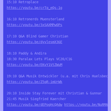
https://youtu.be/crTq_eQs-1g
https://youtu.be/3xSAXMPw0Ps
https://youtu.be/dyvlesmX36E
18:10 Paddy & Andira 

https://youtu.be/EKvY1VtZWuM
https://youtu.be/Z5qR-imUrWk
20:10 Inside Stay Forever mit Christian & Gunnar 

https://youtu.be/dEPogHcQAdw
https://youtu.be/NuRMA6