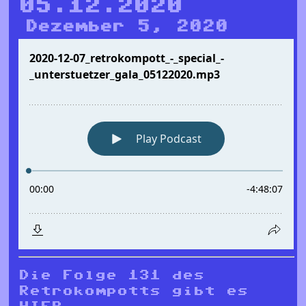
05.12.2020
Dezember 5, 2020
Die Folge 131 des
Retrokompotts gibt es
HIER