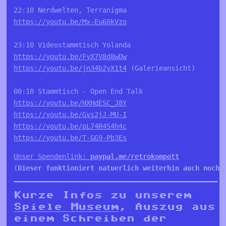
https://youtu.be/Mx-Eu60kVzo
https://youtu.be/FyX7V8d8wDw
https://youtu.be/jn34b2yX1t4
 (Galerieansicht) 

https://youtu.be/HXHdESC_J8Y
https://youtu.be/Gvs2jJ-MU-I
https://youtu.be/pL74R4S4h4c
https://youtu.be/T-GG9-Pb3Es
Unser Spendenlink: 
paypal.me/retrokompott
(
Dieser funktioniert natuerlich weiterhin auch noch 
Kurze Infos zu unserem
Spiele Museum
, Auszug aus
einem Schreiben der