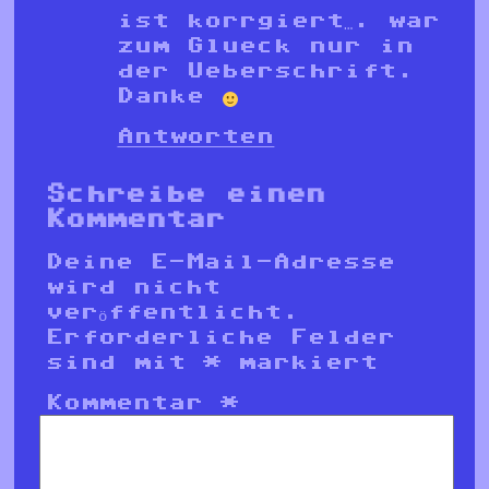
ist korrgiert…. war
zum Glueck nur in
der Ueberschrift.
Danke
Antworten
Schreibe einen
Kommentar
Deine E-Mail-Adresse
wird nicht
veröffentlicht.
Erforderliche Felder
sind mit
*
markiert
Kommentar
*